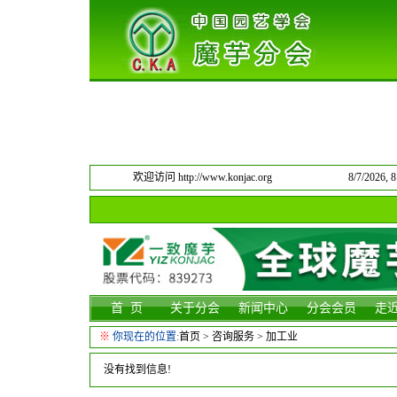
欢迎访问 http://www.konjac.org
8/7/2026,
首 页
关于分会
新闻中心
分会会员
走
※
你现在的位置:
首页
>
咨询服务
>
加工业
没有找到信息!