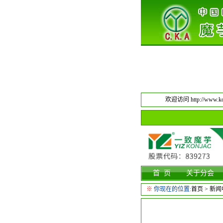
欢迎访问 http://www.kon
首 页
关于分会
※
你现在的位置:
首页
>
新闻