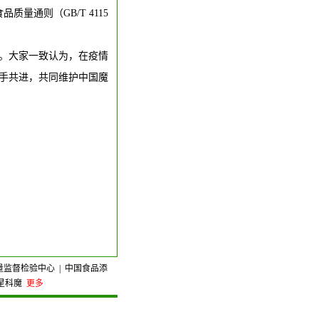
量通则（GB/T 4115
望。大家一致认为，在疫情
手共进，共同维护中国魔
量监督检验中心
|
中国食品添
星科魔
更多