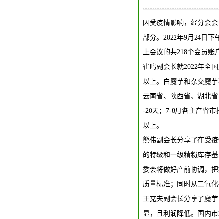
因受疫情影响，经分会会
部分。2022年9月24
上会议的共218个会员账
崔鸣副会长就2022年全
以上。白魔芋和杂交魔芋
云南省、陕西省、湖北省
-20天；7-8月各主产
以上。
熊伟副会长分享了在受疫
的特级和一级精粉库存基
委会将做好产前协调，把
质量标准；同时从二氧化
王克夫副会长分享了魔芋
显，且利润降低。国内市