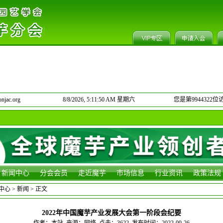
jac.org
8/8/2026, 5:11:51 AM 星期六
您是第9944322位
新闻中心
分会会员
走近魔芋
市场信息
行业资讯
政策法规
中心
>
新闻
> 正文
2022年中国魔芋产业发展大会第一阶段会纪要