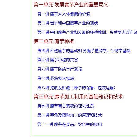
第一单元 发展魔芋产业的重要意义
第一讲 魔芋对人体健康的价值
第二讲 世界和中国魔芋产业的现状
第三讲 中国魔芋产业和发展的经验教训，今后努力方向
第二单元 魔芋种植
第四讲 种植魔芋的基础知识 魔芋植物学、生物学基础
第五讲 魔芋种植的灾害
第六讲 魔芋防病丰产栽培
第七讲 栽培技术措施
第八讲 挖收及贮藏（种芋的保管、包装运输）
第三单元 魔芋加工利用的基础知识和技术
第九讲 魔芋葡甘聚糖的理化性质
第十讲 芋角及精粉加工的原理和技术
第十一讲 魔芋在食品、饮料中的应用