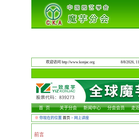
欢迎访问 http://www.konjac.org
8/8/2026,
首 页
关于分会
新闻中心
分会会员
走
※
你现在的位置:
首页
>
网上讲座
前言