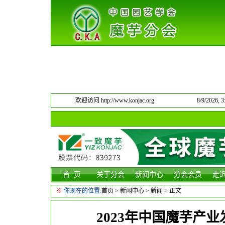
欢迎访问 http://www.konjac.org
8/9/2026,
首 页
关于分会
新闻中心
分会会员
走
※
你现在的位置:
首页
>
新闻中心
>
新闻
> 正文
2023年中国魔芋产