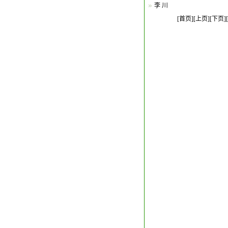
李 川
[首页][上页]
[下页]