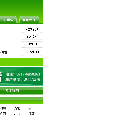
访问者
咨询服务
四川
·
湖北
·
云南
广西
·
北京
·
海南