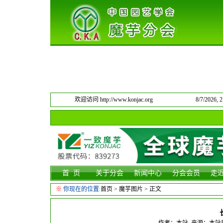
欢迎访问 http://www.konjac.org
8/7/2026,
首 页
关于分会
新闻中心
分会会员
走
※
你现在的位置:
首页
>
魔芋图片
> 正文