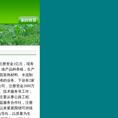
注册资金
1
亿元，现有
、渔产品种养殖，生产
筑装饰材料、水泥制
准的业务。下设有
2
家
公司，注册资金
2000
万
、技术服务等工作；
主要从事公路工程、
益服务合作社，注册
以来紧紧围绕可持续
为导向，以质量为生