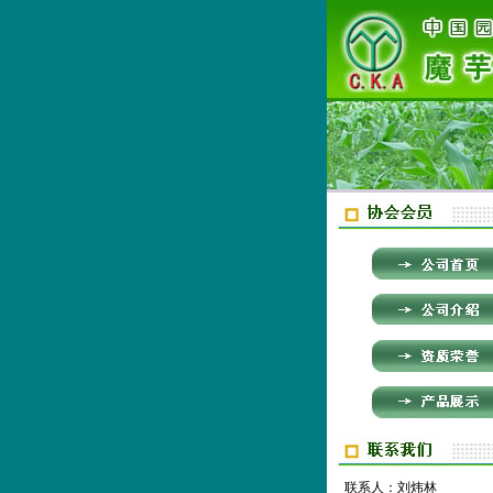
联系人：刘炜林