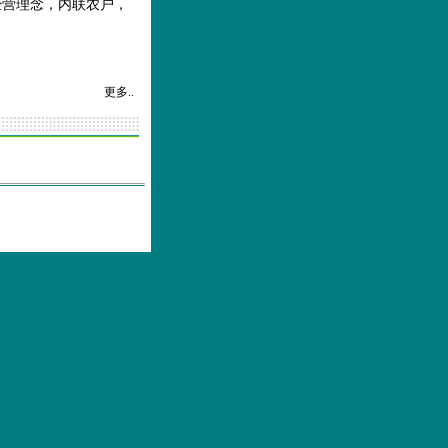
经营理念，内联农户，
更多..