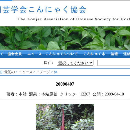
探す：
る:
最初の
>
ニュース
>
イメージ
> 体
20090407
著者：本站 源泉：本站原创 クリック：12267 公開：2009-04-10