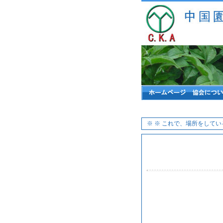
※
※ これで、場所をしてい