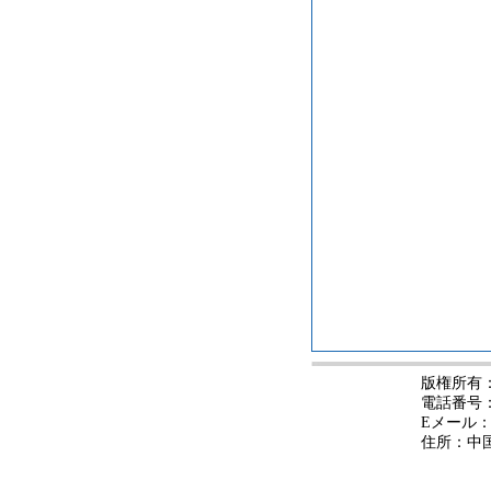
版権所有
電話番号：+8
Eメール：zg
住所：中