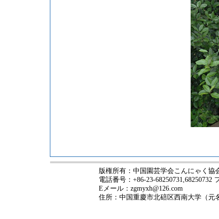
版権所有：中国園芸学会こんにゃく協
電話番号：+86-23-68250731,68250732
Eメール：zgmyxh@126.com
住所：中国重慶市北碚区西南大学（元名